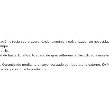
ación directa sobre acero, óxido, aluminio y galvanizado, sin necesida
iempo.
aplica.
d de hasta 15 años. Acabado de gran adherencia, flexibilidad y resisten
. Garantizado mediante ensayo realizado por laboratorio externo.
Oxir
lícula y con un sólo producto).