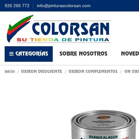
926 266 772
info@pinturascolorsan.com
CATEGORÍAS
SOBRE NOSOTROS
NOVED
Inicio
OXIRON DISOLVENTE
OXIRON COMPLEMENTOS
ON OXI