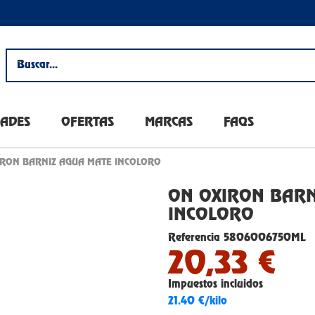
ADES
OFERTAS
MARCAS
FAQS
RON BARNIZ AGUA MATE INCOLORO
ON OXIRON BARN
INCOLORO
Referencia
5806006750ML
20,33 €
Impuestos incluidos
21.40 €/kilo