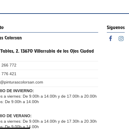
to
Síguenos
as Colorsan
 Tablas, 2. 13670 Villarrubia de los Ojos Ciudad
 266 772
 776 421
o@pinturascolorsan.com
IO DE INVIERNO:
s a viernes: De 9.00h a 14.00h y de 17.00h a 20.00h
s: De 9.00h a 14.00h
IO DE VERANO:
s a viernes: De 9.00h a 14.00h y de 17.30h a 20.30h
s: De 9.00h a 14.00h