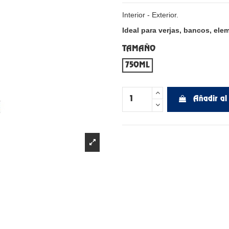
Interior - Exterior.
Ideal para verjas, bancos, ele
TAMAÑO
750ML
Añadir al 