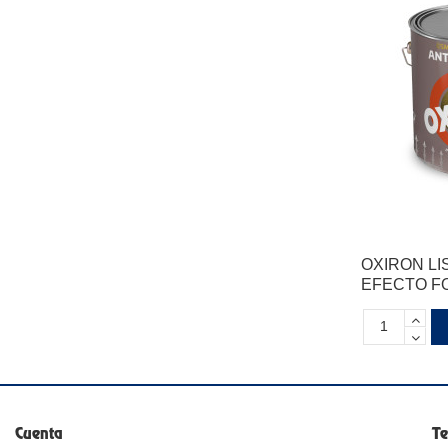
OXIRON LI
EFECTO F
Cuenta
Te