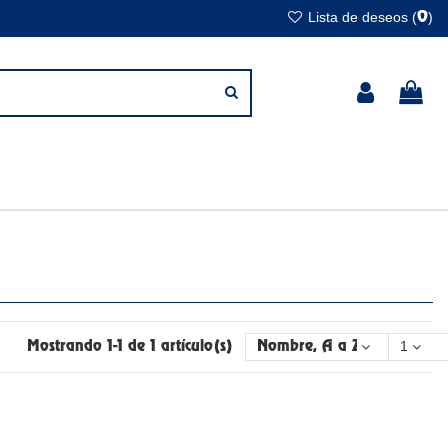
Lista de deseos (
)
0
1
Nombre, A a Z
Mostrando 1-1 de 1 artículo(s)