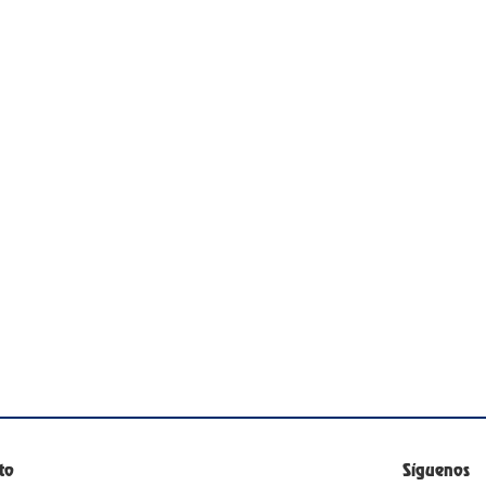
to
Síguenos