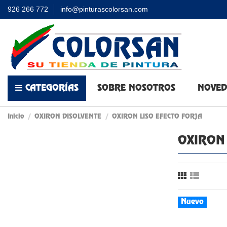
926 266 772
info@pinturascolorsan.com
CATEGORÍAS
SOBRE NOSOTROS
NOVED
Inicio
OXIRON DISOLVENTE
OXIRON LISO EFECTO FORJA
OXIRON 
Nuevo