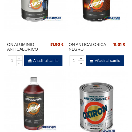
ON ALUMINIO
ON ANTICALORICA
51,90 €
11,01 €
ANTICALORICO
NEGRO
Añadir al carrito
Añadir al carrito