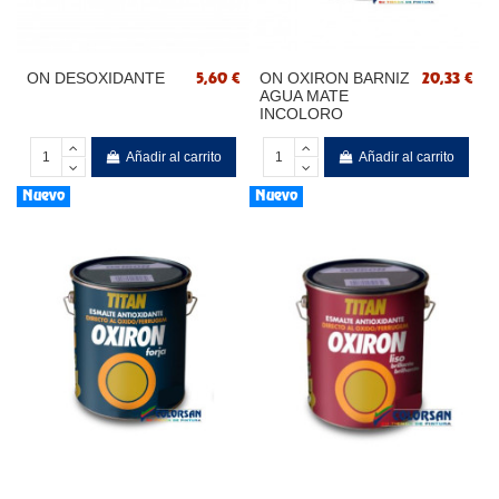
ON DESOXIDANTE
ON OXIRON BARNIZ
5,60 €
20,33 €
AGUA MATE
INCOLORO
Añadir al carrito
Añadir al carrito
Nuevo
Nuevo