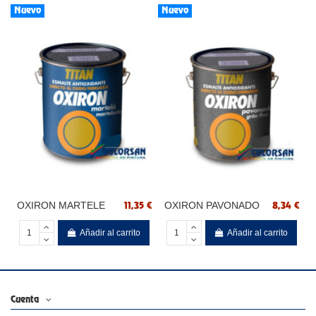
Nuevo
Nuevo
OXIRON MARTELE
OXIRON PAVONADO
11,35 €
8,34 €
Añadir al carrito
Añadir al carrito
Cuenta