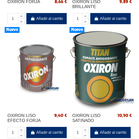
OXIRON FORJA
OXIRON LISO
8,66 €
9,89 €
BRILLANTE
Añadir al carrito
Añadir al carrito
Nuevo
Nuevo
OXIRON LISO
OXIRON LISO
9,40 €
10,50 €
EFECTO FORJA
SATINADO
Añadir al carrito
Añadir al carrito