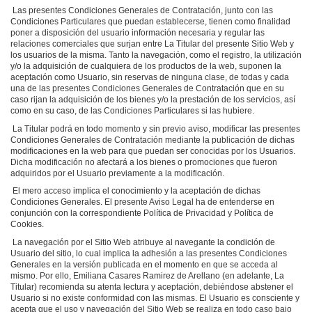
Las presentes Condiciones Generales de Contratación, junto con las
Condiciones Particulares que puedan establecerse, tienen como finalidad
poner a disposición del usuario información necesaria y regular las
relaciones comerciales que surjan entre La Titular del presente Sitio Web y
los usuarios de la misma. Tanto la navegación, como el registro, la utilización
y/o la adquisición de cualquiera de los productos de la web, suponen la
aceptación como Usuario, sin reservas de ninguna clase, de todas y cada
una de las presentes Condiciones Generales de Contratación que en su
caso rijan la adquisición de los bienes y/o la prestación de los servicios, así
como en su caso, de las Condiciones Particulares si las hubiere.
La Titular podrá en todo momento y sin previo aviso, modificar las presentes
Condiciones Generales de Contratación mediante la publicación de dichas
modificaciones en la web para que puedan ser conocidas por los Usuarios.
Dicha modificación no afectará a los bienes o promociones que fueron
adquiridos por el Usuario previamente a la modificación.
El mero acceso implica el conocimiento y la aceptación de dichas
Condiciones Generales. El presente Aviso Legal ha de entenderse en
conjunción con la correspondiente Política de Privacidad y Política de
Cookies.
La navegación por el Sitio Web atribuye al navegante la condición de
Usuario del sitio, lo cual implica la adhesión a las presentes Condiciones
Generales en la versión publicada en el momento en que se acceda al
mismo. Por ello, Emiliana Casares Ramirez de Arellano (en adelante, La
Titular) recomienda su atenta lectura y aceptación, debiéndose abstener el
Usuario si no existe conformidad con las mismas. El Usuario es consciente y
acepta que el uso y navegación del Sitio Web se realiza en todo caso bajo