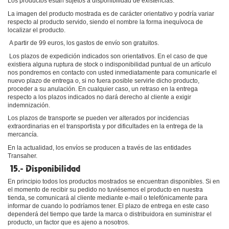
Los productos están sujetos a disponibilidad de existencias.
La imagen del producto mostrada es de carácter orientativo y podría variar
respecto al producto servido, siendo el nombre la forma inequívoca de
localizar el producto.
A partir de 99 euros, los gastos de envío son gratuitos.
Los plazos de expedición indicados son orientativos. En el caso de que
existiera alguna ruptura de stock o indisponibilidad puntual de un artículo
nos pondremos en contacto con usted inmediatamente para comunicarle el
nuevo plazo de entrega o, si no fuera posible servirle dicho producto,
proceder a su anulación. En cualquier caso, un retraso en la entrega
respecto a los plazos indicados no dará derecho al cliente a exigir
indemnización.
Los plazos de transporte se pueden ver alterados por incidencias
extraordinarias en el transportista y por dificultades en la entrega de la
mercancía.
En la actualidad, los envíos se producen a través de las entidades
Transaher.
15.- Disponibilidad
En principio todos los productos mostrados se encuentran disponibles. Si en
el momento de recibir su pedido no tuviésemos el producto en nuestra
tienda, se comunicará al cliente mediante e-mail o telefónicamente para
informar de cuando lo podríamos tener. El plazo de entrega en este caso
dependerá del tiempo que tarde la marca o distribuidora en suministrar el
producto, un factor que es ajeno a nosotros.