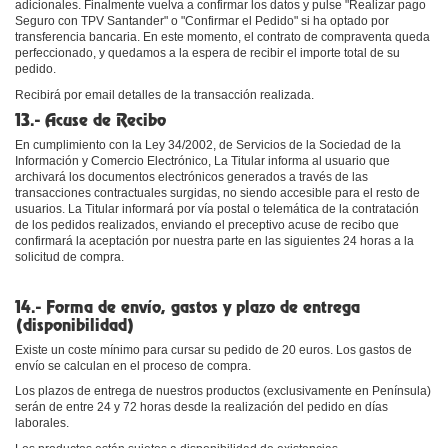
adicionales. Finalmente vuelva a confirmar los datos y pulse "Realizar pago
Seguro con TPV Santander" o "Confirmar el Pedido" si ha optado por
transferencia bancaria. En este momento, el contrato de compraventa queda
perfeccionado, y quedamos a la espera de recibir el importe total de su
pedido.
Recibirá por email detalles de la transacción realizada.
13.- Acuse de Recibo
En cumplimiento con la Ley 34/2002, de Servicios de la Sociedad de la
Información y Comercio Electrónico, La Titular informa al usuario que
archivará los documentos electrónicos generados a través de las
transacciones contractuales surgidas, no siendo accesible para el resto de
usuarios. La Titular informará por vía postal o telemática de la contratación
de los pedidos realizados, enviando el preceptivo acuse de recibo que
confirmará la aceptación por nuestra parte en las siguientes 24 horas a la
solicitud de compra.
14.- Forma de envío, gastos y plazo de entrega
(disponibilidad)
Existe un coste mínimo para cursar su pedido de 20 euros. Los gastos de
envío se calculan en el proceso de compra.
Los plazos de entrega de nuestros productos (exclusivamente en Península)
serán de entre 24 y 72 horas desde la realización del pedido en días
laborales.