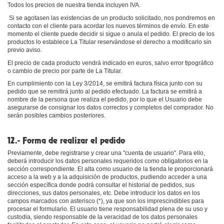
Todos los precios de nuestra tienda incluyen IVA.
Si se agotasen las existencias de un producto solicitado, nos pondremos en
contacto con el cliente para acordar los nuevos términos de envío. En este
momento el cliente puede decidir si sigue o anula el pedido. El precio de los
productos lo establece La Titular reservándose el derecho a modificarlo sin
previo aviso.
El precio de cada producto vendrá indicado en euros, salvo error tipográfico
o cambio de precio por parte de La Titular.
En cumplimiento con la Ley 3/2014, se emitirá factura física junto con su
pedido que se remitirá junto al pedido efectuado. La factura se emitirá a
nombre de la persona que realiza el pedido, por lo que el Usuario debe
asegurarse de consignar los datos correctos y completos del comprador. No
serán posibles cambios posteriores.
12.- Forma de realizar el pedido
Previamente, debe registrarse y crear una "cuenta de usuario". Para ello,
deberá introducir los datos personales requeridos como obligatorios en la
sección correspondiente. El alta como usuario de la tienda le proporcionará
acceso a la web y a la adquisición de productos, pudiendo acceder a una
sección específica donde podrá consultar el historial de pedidos, sus
direcciones, sus datos personales, etc. Debe introducir los datos en los
campos marcados con asterisco (*), ya que son los imprescindibles para
procesar el formulario. El usuario tiene responsabilidad plena de su uso y
custodia, siendo responsable de la veracidad de los datos personales