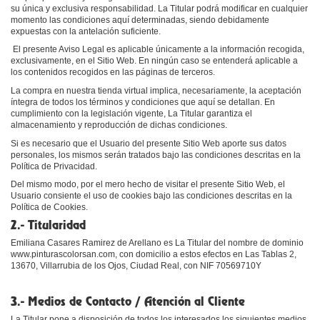
su única y exclusiva responsabilidad. La Titular podrá modificar en cualquier
momento las condiciones aquí determinadas, siendo debidamente
expuestas con la antelación suficiente.
El presente Aviso Legal es aplicable únicamente a la información recogida,
exclusivamente, en el Sitio Web. En ningún caso se entenderá aplicable a
los contenidos recogidos en las páginas de terceros.
La compra en nuestra tienda virtual implica, necesariamente, la aceptación
íntegra de todos los términos y condiciones que aquí se detallan. En
cumplimiento con la legislación vigente, La Titular garantiza el
almacenamiento y reproducción de dichas condiciones.
Si es necesario que el Usuario del presente Sitio Web aporte sus datos
personales, los mismos serán tratados bajo las condiciones descritas en la
Política de Privacidad.
Del mismo modo, por el mero hecho de visitar el presente Sitio Web, el
Usuario consiente el uso de cookies bajo las condiciones descritas en la
Política de Cookies.
2.- Titularidad
Emiliana Casares Ramirez de Arellano es La Titular del nombre de dominio
www.pinturascolorsan.com, con domicilio a estos efectos en Las Tablas 2,
13670, Villarrubia de los Ojos, Ciudad Real, con NIF 70569710Y
3.- Medios de Contacto / Atención al Cliente
La Titular pone a disposición de todos los interesados los siguientes medios