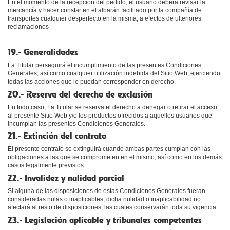
En el momento de la recepción del pedido, el usuario deberá revisar la
mercancía y hacer constar en el albarán facilitado por la compañía de
transportes cualquier desperfecto en la misma, a efectos de ulteriores
reclamaciones
19.- Generalidades
La Titular perseguirá el incumplimiento de las presentes Condiciones
Generales, así como cualquier utilización indebida del Sitio Web, ejerciendo
todas las acciones que le puedan corresponder en derecho.
20.- Reserva del derecho de exclusión
En todo caso, La Titular se reserva el derecho a denegar o retirar el acceso
al presente Sitio Web y/o los productos ofrecidos a aquellos usuarios que
incumplan las presentes Condiciones Generales.
21.- Extinción del contrato
El presente contrato se extinguirá cuando ambas partes cumplan con las
obligaciones a las que se comprometen en el mismo, así como en los demás
casos legalmente previstos.
22.- Invalidez y nulidad parcial
Si alguna de las disposiciones de estas Condiciones Generales fueran
consideradas nulas o inaplicables, dicha nulidad o inaplicabilidad no
afectará al resto de disposiciones, las cuales conservarán toda su vigencia.
23.- Legislación aplicable y tribunales competentes