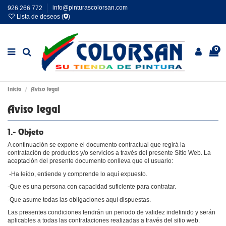
926 266 772
info@pinturascolorsan.com
Lista de deseos (
)
0
0
Inicio
Aviso legal
Aviso legal
1.- Objeto
A continuación se expone el documento contractual que regirá la
contratación de productos y/o servicios a través del presente Sitio Web. La
aceptación del presente documento conlleva que el usuario:
-Ha leído, entiende y comprende lo aquí expuesto.
-Que es una persona con capacidad suficiente para contratar.
-Que asume todas las obligaciones aquí dispuestas.
Las presentes condiciones tendrán un periodo de validez indefinido y serán
aplicables a todas las contrataciones realizadas a través del sitio web.