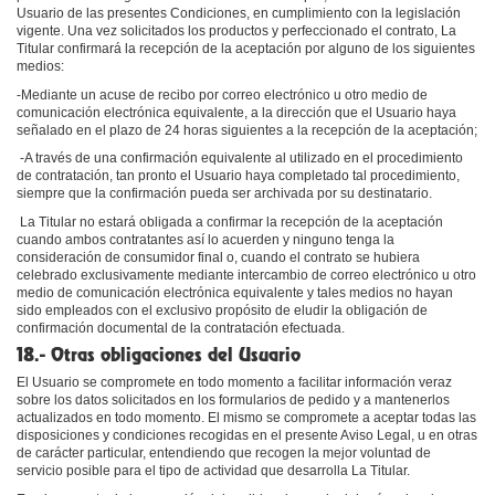
Usuario de las presentes Condiciones, en cumplimiento con la legislación
vigente. Una vez solicitados los productos y perfeccionado el contrato, La
Titular confirmará la recepción de la aceptación por alguno de los siguientes
medios:
-Mediante un acuse de recibo por correo electrónico u otro medio de
comunicación electrónica equivalente, a la dirección que el Usuario haya
señalado en el plazo de 24 horas siguientes a la recepción de la aceptación;
-A través de una confirmación equivalente al utilizado en el procedimiento
de contratación, tan pronto el Usuario haya completado tal procedimiento,
siempre que la confirmación pueda ser archivada por su destinatario.
La Titular no estará obligada a confirmar la recepción de la aceptación
cuando ambos contratantes así lo acuerden y ninguno tenga la
consideración de consumidor final o, cuando el contrato se hubiera
celebrado exclusivamente mediante intercambio de correo electrónico u otro
medio de comunicación electrónica equivalente y tales medios no hayan
sido empleados con el exclusivo propósito de eludir la obligación de
confirmación documental de la contratación efectuada.
18.- Otras obligaciones del Usuario
El Usuario se compromete en todo momento a facilitar información veraz
sobre los datos solicitados en los formularios de pedido y a mantenerlos
actualizados en todo momento. El mismo se compromete a aceptar todas las
disposiciones y condiciones recogidas en el presente Aviso Legal, u en otras
de carácter particular, entendiendo que recogen la mejor voluntad de
servicio posible para el tipo de actividad que desarrolla La Titular.