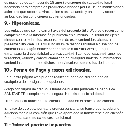
es mayor de edad (mayor de 18 años) y disponer de capacidad legal
necesaria para comprar los productos ofertados por La Titular, manifestando
asimismo que acepta la vinculación a este acuerdo y entiende y acepta en
su totalidad las condiciones aquí enunciadas.
9.- Hiperenlaces.
Los enlaces que se indican a través del presente Sitio Web se ofrecen como
complemento a la información publicada en el mismo. La Titular no ejerce
ningún control sobre los responsables de esos contenidos, ajenos al
presente Sitio Web. La Titular no asumirá responsabilidad alguna por los
contenidos de algún enlace perteneciente a un Sitio Web ajeno, ni
garantizará la disponibilidad técnica, calidad, fiabilidad, exactitud, amplitud,
veracidad, validez y constitucionalidad de cualquier material o información
contenida en ninguno de dichos hipervínculos u otros sitios de Internet.
10.- Forma de Pago y costes adicionales.
En nuestra página web puedes realizar el pago de sus pedidos en
cualquiera de las siguientes opciones:
-Pago con tarjeta de crédito, a través de nuestra pasarela de pago TPV
SANTANDER. completamente segura. No existe coste adicional.
-Transferencia bancaria a la cuenta indicada en el proceso de compra.
En caso de que opte por transferencia bancaria, su banco podría cobrarle
adicionalmente la comisión que lleve aparejada la transferencia en cuestión.
Por nuestra parte no existe coste adicional.
11.- Sobre el precio e impuestos.