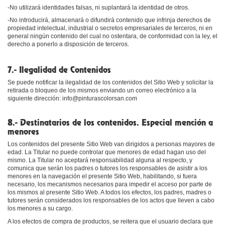
-No utilizará identidades falsas, ni suplantará la identidad de otros.
-No introducirá, almacenará o difundirá contenido que infrinja derechos de
propiedad intelectual, industrial o secretos empresariales de terceros, ni en
general ningún contenido del cual no ostentara, de conformidad con la ley, el
derecho a ponerlo a disposición de terceros.
7.- Ilegalidad de Contenidos
Se puede notificar la ilegalidad de los contenidos del Sitio Web y solicitar la
retirada o bloqueo de los mismos enviando un correo electrónico a la
siguiente dirección: info@pinturascolorsan.com
8.- Destinatarios de los contenidos. Especial mención a
menores
Los contenidos del presente Sitio Web van dirigidos a personas mayores de
edad. La Titular no puede controlar que menores de edad hagan uso del
mismo. La Titular no aceptará responsabilidad alguna al respecto, y
comunica que serán los padres o tutores los responsables de asistir a los
menores en la navegación el presente Sitio Web, habilitando, si fuera
necesario, los mecanismos necesarios para impedir el acceso por parte de
los mismos al presente Sitio Web. A todos los efectos, los padres, madres o
tutores serán considerados los responsables de los actos que lleven a cabo
los menores a su cargo.
A los efectos de compra de productos, se reitera que el usuario declara que