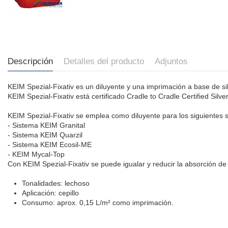
Descripción
Detalles del producto
Adjuntos
KEIM Spezial-Fixativ es un diluyente y una imprimación a base de si
KEIM Spezial-Fixativ está certificado Cradle to Cradle Certified Silve
KEIM Spezial-Fixativ se emplea como diluyente para los siguientes 
- Sistema KEIM Granital
- Sistema KEIM Quarzil
- Sistema KEIM Ecosil-ME
- KEIM Mycal-Top
Con KEIM Spezial-Fixativ se puede igualar y reducir la absorción d
Tonalidades: lechoso
Aplicación: cepillo
Consumo: aprox. 0,15 L/m² como imprimación.