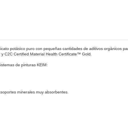
licato potásico puro con pequeñas cantidades de aditivos orgánicos pa
r y C2C Certified Material Health Certificate™ Gold.
sistemas de pinturas KEIM:
e soportes minerales muy absorbentes.