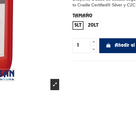
to Cradle Certified® Silver y C2C
TAMAÑO
5LT
20LT
Añadir al 