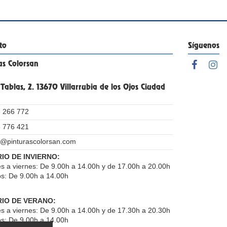
to
Síguenos
as Colorsan
 Tablas, 2. 13670 Villarrubia de los Ojos Ciudad
 266 772
 776 421
o@pinturascolorsan.com
IO DE INVIERNO:
s a viernes: De 9.00h a 14.00h y de 17.00h a 20.00h
s: De 9.00h a 14.00h
IO DE VERANO:
s a viernes: De 9.00h a 14.00h y de 17.30h a 20.30h
s: De 9.00h a 14.00h