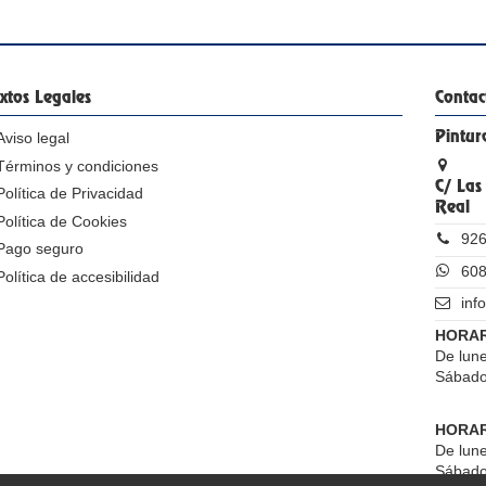
xtos Legales
Contac
Aviso legal
Pintur
Términos y condiciones
C/ Las
Política de Privacidad
Real
Política de Cookies
926
Pago seguro
608
Política de accesibilidad
inf
HORAR
De lune
Sábado
HORAR
De lune
Sábado