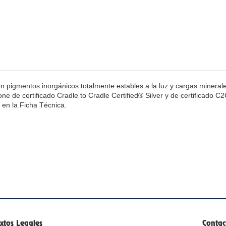
con pigmentos inorgánicos totalmente estables a la luz y cargas miner
pone de certificado Cradle to Cradle Certified® Silver y de certificado 
n en la Ficha Técnica.
xtos Legales
Contac