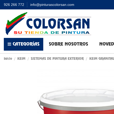
926 266 772
info@pinturascolorsan.com
CATEGORÍAS
SOBRE NOSOTROS
NOVED
Inicio
KEIM
SISTEMAS DE PINTURA EXTERIOR
KEIM GRANITA