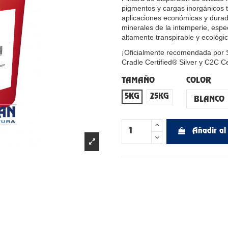
pigmentos y cargas inorgánicos 
aplicaciones económicas y durad
minerales de la intemperie, espec
altamente transpirable y ecológic
¡Oficialmente recomendada por Se
Cradle Certified® Silver y C2C Ce
TAMAÑO
COLOR
5KG
25KG
Añadir al 