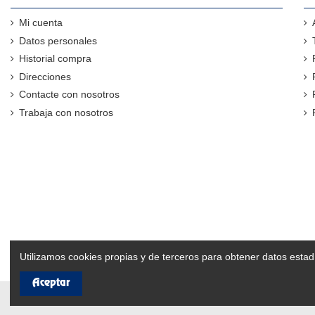
Mi cuenta
Datos personales
Historial compra
Direcciones
Contacte con nosotros
Trabaja con nosotros
Utilizamos cookies propias y de terceros para obtener datos estad
Aceptar
@Copyright 2024. Desarrollado por
Distrito K