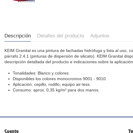
Descripción
Detalles del producto
Adjuntos
KEIM Granital es una pintura de fachadas hidrófuga y lista al uso, 
párrafo 2.4.1 (pinturas de dispersión de silicato). KEIM Granital dis
descripción detallada del producto e indicaciones sobre la aplicació
Tonalidades: Blanco y colores.
Disponibles los colores monocromos 9001 - 9010.
Aplicación: cepillo, rodillo, equipo air-less.
Consumo: aprox. 0,35 kg/m² para dos manos.
Cuenta
Te