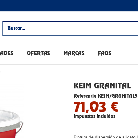
ADES
OFERTAS
MARCAS
FAQS
L
KEIM GRANITAL
Referencia
KEIM/GRANITAL5
71,03 €
Impuestos incluidos
Pintura de dispersión de silicato 