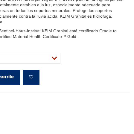
totalmente estables a la luz, especialmente adecuada para
eras en todos los soportes minerales. Protege los soportes
ialmente contra la lluvia ácida. KEIM Granital es hidrófuga,
a.
ntinel-Haus-Institut! KEIM Granital está certificado Cradle to
rtified Material Health Certificate™ Gold.
carrito