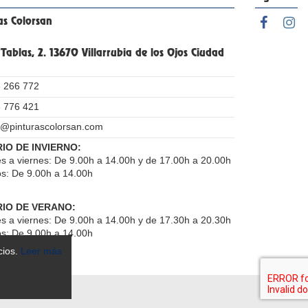
as Colorsan
 Tablas, 2. 13670 Villarrubia de los Ojos Ciudad
 266 772
 776 421
o@pinturascolorsan.com
IO DE INVIERNO:
s a viernes: De 9.00h a 14.00h y de 17.00h a 20.00h
s: De 9.00h a 14.00h
IO DE VERANO:
s a viernes: De 9.00h a 14.00h y de 17.30h a 20.30h
s: De 9.00h a 14.00h
cios.
Leer más