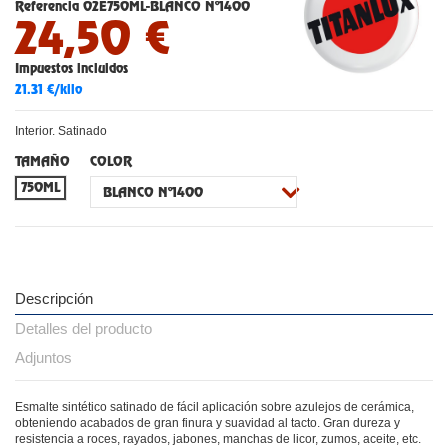
Referencia
02E750ML-BLANCO Nº1400
24,50 €
Impuestos incluidos
21.31 €/kilo
Interior. Satinado
TAMAÑO
COLOR
750ML
Descripción
Detalles del producto
Adjuntos
Esmalte sintético satinado de fácil aplicación sobre azulejos de cerámica,
obteniendo acabados de gran finura y suavidad al tacto. Gran dureza y
resistencia a roces, rayados, jabones, manchas de licor, zumos, aceite, etc.