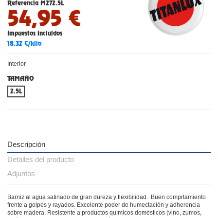
Referencia
M272.5L
54,95 €
Impuestos incluidos
18.32 €/kilo
Interior
TAMAÑO
2.5L
Descripción
Detalles del producto
Adjuntos
Barniz al agua satinado de gran dureza y flexibilidad. Buen comprtamiento
frente a golpes y rayados. Excelente poder de humectación y adherencia
sobre madera. Resistente a productos químicos domésticos (vino, zumos,